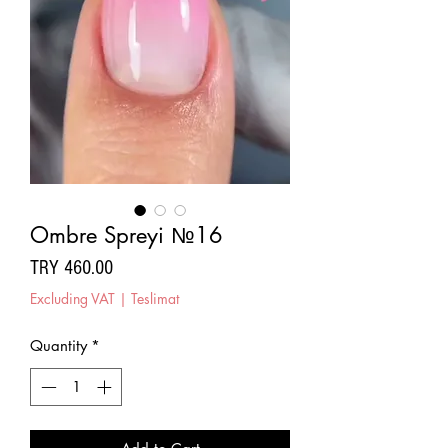
Ombre Spreyi №16
Price
TRY 460.00
Excluding VAT
|
Teslimat
Quantity
*