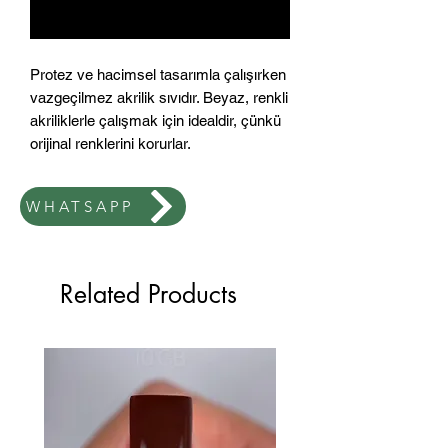
Notify When Available
Protez ve hacimsel tasarımla çalışırken
vazgeçilmez akrilik sıvıdır. Beyaz, renkli
akriliklerle çalışmak için idealdir, çünkü
orijinal renklerini korurlar.
WHATSAPP
Related Products