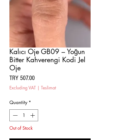
Kalıcı Oje GB09 – Yoğun
Bitter Kahverengi Kodi Jel
Oje
Price
TRY 507.00
Excluding VAT
|
Teslimat
Quantity
*
Out of Stock