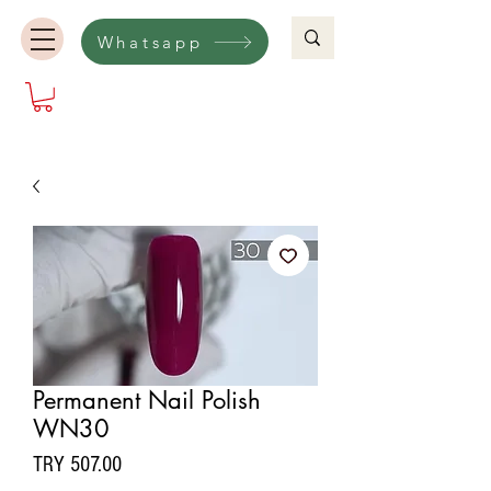
Whatsapp
Permanent Nail Polish
WN30
Price
TRY 507.00