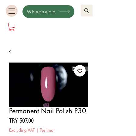
Whatsapp
Permanent Nail Polish P30
Price
TRY 507.00
Excluding VAT
|
Teslimat