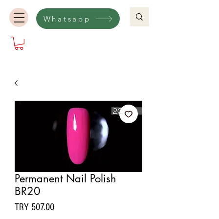
Whatsapp
Permanent Nail Polish
BR20
Price
TRY 507.00