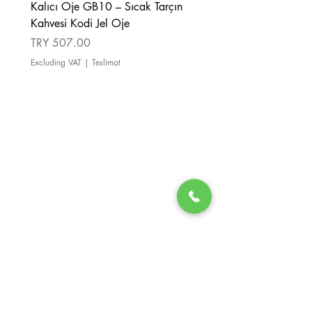
Kalıcı Oje GB10 – Sıcak Tarçın
Kalıcı Oje GB08 – Tarçı
Kahvesi Kodi Jel Oje
Kahverengi Kodi Jel Oje
Price
Price
TRY 507.00
TRY 507.00
Excluding VAT
|
Teslimat
Excluding VAT