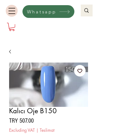
Whatsapp
Kalıcı Oje B150
Price
TRY 507.00
Excluding VAT
|
Teslimat