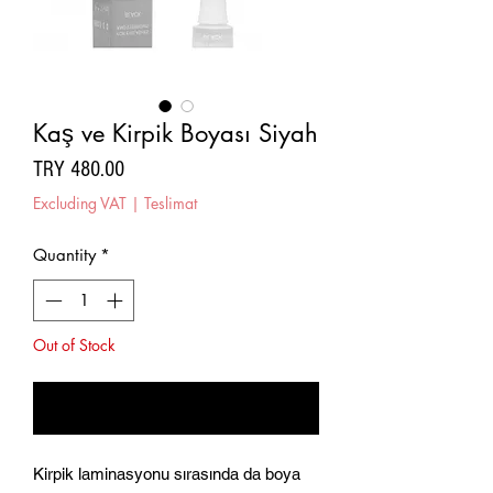
Kaş ve Kirpik Boyası Siyah
Price
TRY 480.00
Excluding VAT
|
Teslimat
Quantity
*
Out of Stock
Notify When Available
Kirpik laminasyonu sırasında da boya