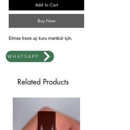
Add to Cart
Buy Now
Elmas freze uç kuru manikür için.
WHATSAPP
Related Products